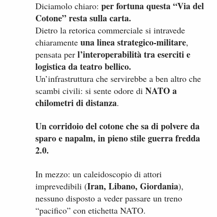
per fortuna questa “Via del
Diciamolo chiaro:
Cotone” resta sulla carta.
Dietro la retorica commerciale si intravede
una linea strategico-militare
chiaramente
,
l’interoperabilità tra eserciti e
pensata per
logistica da teatro bellico.
Un’infrastruttura che servirebbe a ben altro che
NATO a
scambi civili: si sente odore di
chilometri di distanza
.
Un corridoio del cotone che sa di polvere da
sparo e napalm, in pieno stile guerra fredda
2.0.
In mezzo: un caleidoscopio di attori
Iran, Libano, Giordania
imprevedibili (
),
nessuno disposto a veder passare un treno
“pacifico” con etichetta NATO.