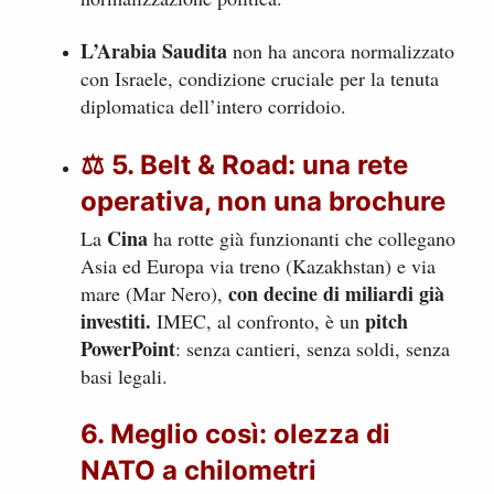
L’Arabia Saudita
non ha ancora normalizzato
con Israele, condizione cruciale per la tenuta
diplomatica dell’intero corridoio.
⚖️
5. Belt & Road: una rete
operativa, non una brochure
Cina
La
ha rotte già funzionanti che collegano
Asia ed Europa via treno (Kazakhstan) e via
con decine di miliardi già
mare (Mar Nero),
investiti.
pitch
IMEC, al confronto, è un
PowerPoint
: senza cantieri, senza soldi, senza
basi legali.
6. Meglio così: olezza di
NATO a chilometri