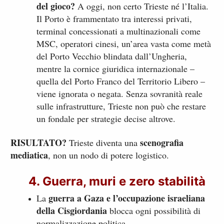
del gioco?
A oggi, non certo Trieste né l’Italia.
Il Porto è frammentato tra interessi privati,
terminal concessionati a multinazionali come
MSC, operatori cinesi, un’area vasta come metà
del Porto Vecchio blindata dall’Ungheria,
mentre la cornice giuridica internazionale –
quella del Porto Franco del Territorio Libero –
viene ignorata o negata. Senza sovranità reale
sulle infrastrutture, Trieste non può che restare
un fondale per strategie decise altrove.
RISULTATO?
scenografia
Trieste diventa una
mediatica
, non un nodo di potere logistico.
4. Guerra, muri e zero stabilità
guerra a Gaza e l’occupazione israeliana
La
della Cisgiordania
blocca ogni possibilità di
normalizzazione politica.