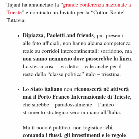
Tajani ha annunciato la “
grande conferenza nazionale a
Trieste
” e nominato un Inviato per la “Cotton Route”.
Tuttavia:
Dipiazza, Paoletti and friends
, pur presenti
alle foto ufficiali, non hanno alcuna competenza
reale su corridoi intercontinentali: sorridono, ma
non sanno nemmeno dove passerebbe la linea
.
La stessa cosa – va detto – vale anche per il
resto della “classe politica” italo – triestina.
Stato italiano
riconoscerà né attiverà
Lo
non
mai il Porto Franco Internazionale di Trieste
,
che sarebbe – paradossalmente – l’unico
strumento strategico vero in mano all’Italia.
chi
Ma il nodo è politico, non logistico:
comanda i flussi, gli investimenti e le regole