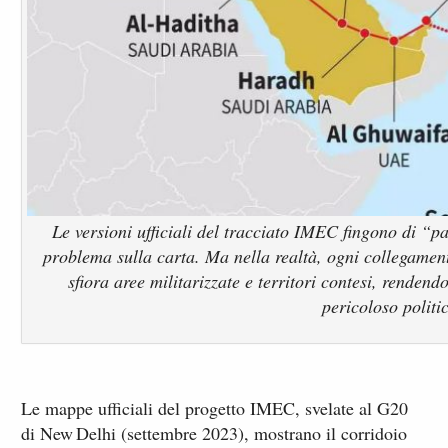
Le versioni ufficiali del tracciato IMEC fingono di “p
problema sulla carta. Ma nella realtà, ogni collegament
sfiora aree militarizzate e territori contesi, rendend
pericoloso politi
Le mappe ufficiali del progetto IMEC, svelate al G20
di New Delhi (settembre 2023), mostrano il corridoio