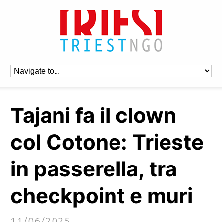
Tajani fa il clown
col Cotone: Trieste
in passerella, tra
checkpoint e muri
11/06/2025