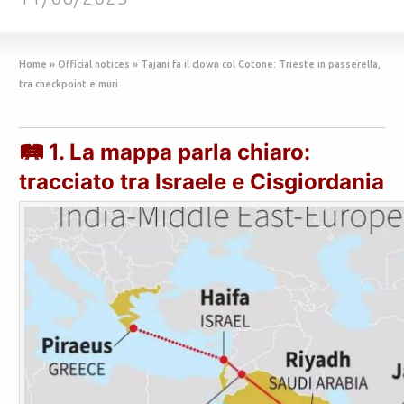
Home
»
Official notices
»
Tajani fa il clown col Cotone: Trieste in passerella,
tra checkpoint e muri
🛤
1. La mappa parla chiaro:
tracciato tra Israele e Cisgiordania