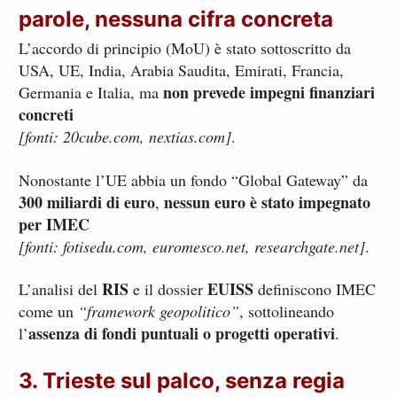
parole, nessuna cifra concreta
L’accordo di principio (MoU) è stato sottoscritto da
USA, UE, India, Arabia Saudita, Emirati, Francia,
non prevede impegni finanziari
Germania e Italia, ma
concreti
[fonti: 20cube.com, nextias.com]
.
Nonostante l’UE abbia un fondo “Global Gateway” da
300 miliardi di euro
nessun euro è stato impegnato
,
per IMEC
[fonti: fotisedu.com, euromesco.net, researchgate.net]
.
RIS
EUISS
L’analisi del
e il dossier
definiscono IMEC
come un
“framework geopolitico”
, sottolineando
assenza di fondi puntuali o progetti operativi
l’
.
3. Trieste sul palco, senza regia