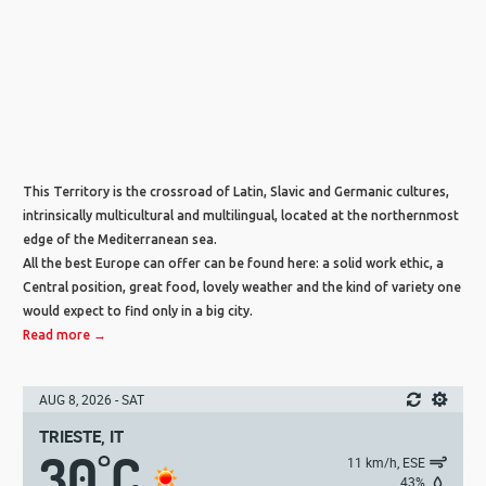
This Territory is the crossroad of Latin, Slavic and Germanic cultures,
intrinsically multicultural and multilingual, located at the northernmost
edge of the Mediterranean sea.
All the best Europe can offer can be found here: a solid work ethic, a
Central position, great food, lovely weather and the kind of variety one
would expect to find only in a big city.
Read more →
AUG 8, 2026 - SAT
TRIESTE, IT
30
C
°
11 km/h, ESE
43%