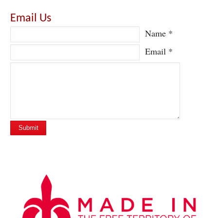
Email Us
Name *
Email *
Submit