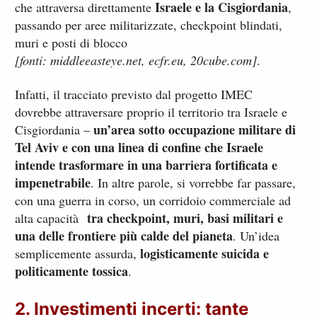
Israele e la Cisgiordania
che attraversa direttamente
,
passando per aree militarizzate, checkpoint blindati,
muri e posti di blocco
[fonti: middleeasteye.net, ecfr.eu, 20cube.com]
.
Infatti, il tracciato previsto dal progetto IMEC
dovrebbe attraversare proprio il territorio tra Israele e
un’area sotto occupazione militare di
Cisgiordania –
Tel Aviv e con una linea di confine che Israele
intende trasformare in una barriera fortificata e
impenetrabile
. In altre parole, si vorrebbe far passare,
con una guerra in corso, un corridoio commerciale ad
tra checkpoint, muri, basi militari e
alta capacità
una delle frontiere più calde del pianeta
. Un’idea
logisticamente suicida e
semplicemente assurda,
politicamente tossica
.
2. Investimenti incerti: tante