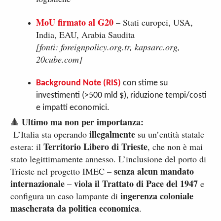
MoU firmato al G20
– Stati europei, USA,
India, EAU, Arabia Saudita
[fonti: foreignpolicy.org.tr, kapsarc.org,
20cube.com]
Background Note (RIS)
con stime su
investimenti (>500 mld $), riduzione tempi/costi
e impatti economici.
Ultimo ma non per importanza:
🔺
illegalmente
L’Italia sta operando
su un’entità statale
Territorio Libero di Trieste
estera: il
, che non è mai
stato legittimamente annesso. L’inclusione del porto di
senza alcun mandato
Trieste nel progetto IMEC –
internazionale
viola il Trattato di Pace del 1947
–
e
ingerenza coloniale
configura un caso lampante di
mascherata da politica economica
.