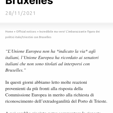
Bruxelles
28/11/2021
Home
»
Official notices
»
Incredibile ma vero! L’imbarazzante figura dei
politici italo/triestini con Bruxelles
“L’Unione Europea non ha *indicato la via* agli
italiani, l’Unione Europea ha ricordato ai senatori
italiani che non sono titolati ad interporsi con
Bruxelles.”
In questi giorni abbiamo letto molte reazioni
provenienti da più fronti alla risposta della
Commissione Europea in merito alla richiesta di
riconoscimento dell’extradoganilità del Porto di Trieste.