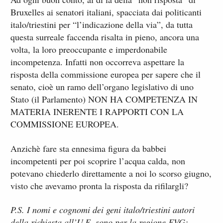
Bruxelles ai senatori italiani, spacciata dai politicanti
italo/triestini per “l’indicazione della via”, da tutta
questa surreale faccenda risalta in pieno, ancora una
volta, la loro preoccupante e imperdonabile
incompetenza. Infatti non occorreva aspettare la
risposta della commissione europea per sapere che il
senato, cioè un ramo dell’organo legislativo di uno
Stato (il Parlamento) NON HA COMPETENZA IN
MATERIA INERENTE I RAPPORTI CON LA
COMMISSIONE EUROPEA.
Anzichè fare sta ennesima figura da babbei
incompetenti per poi scoprire l’acqua calda, non
potevano chiederlo direttamente a noi lo scorso giugno,
visto che avevamo pronta la risposta da rifilargli?
P.S. I nomi e cognomi dei geni italo/triestini autori
della richiesta all’U.E. sono per la regione FVG: