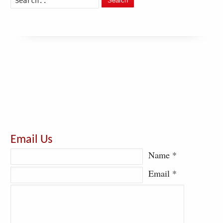
Search
Email Us
Name *
Email *