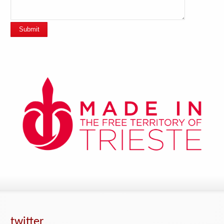
Submit
twitter