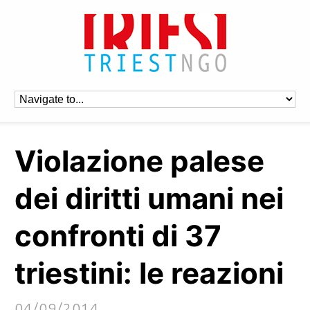
Violazione palese
dei diritti umani nei
confronti di 37
triestini: le reazioni
04/09/2014