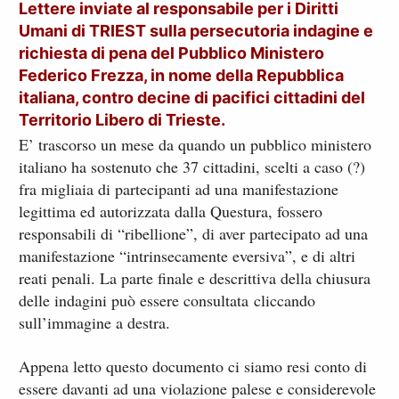
Lettere inviate al responsabile per i Diritti
Umani di TRIEST sulla persecutoria indagine e
richiesta di pena del Pubblico Ministero
Federico Frezza, in nome della Repubblica
italiana, contro decine di pacifici cittadini del
Territorio Libero di Trieste.
E’ trascorso un mese da quando un pubblico ministero
italiano ha sostenuto che 37 cittadini, scelti a caso (?)
fra migliaia di partecipanti ad una manifestazione
legittima ed autorizzata dalla Questura, fossero
responsabili di “ribellione”, di aver partecipato ad una
manifestazione “intrinsecamente eversiva”, e di altri
reati penali. La parte finale e descrittiva della chiusura
delle indagini può essere consultata cliccando
sull’immagine a destra.
Appena letto questo documento ci siamo resi conto di
essere davanti ad una violazione palese e considerevole