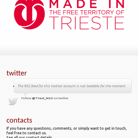
twitter
The RSS feed for this twitter account is not loadable for the moment.
Follow
@Triest_NGO
on twitter.
contacts
If you have any questions, comments, or simply want to get in touch,
feel free to contact us.
See all our contact details →