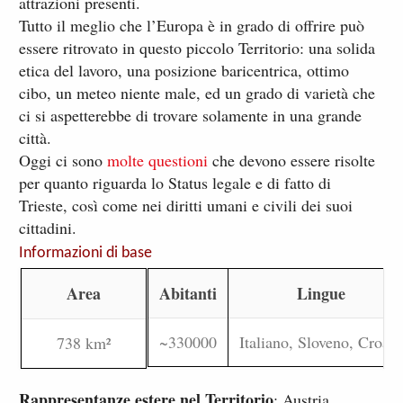
attrazioni presenti.
Tutto il meglio che l’Europa è in grado di offrire può
essere ritrovato in questo piccolo Territorio: una solida
etica del lavoro, una posizione baricentrica, ottimo
cibo, un meteo niente male, ed un grado di varietà che
ci si aspetterebbe di trovare solamente in una grande
città.
Oggi ci sono
molte questioni
che devono essere risolte
per quanto riguarda lo Status legale e di fatto di
Trieste, così come nei diritti umani e civili dei suoi
cittadini.
Informazioni di base
Area
Abitanti
Lingue
~330000
Italiano, Sloveno, Croato
738 km²
Rappresentanze estere nel Territorio
: Austria,