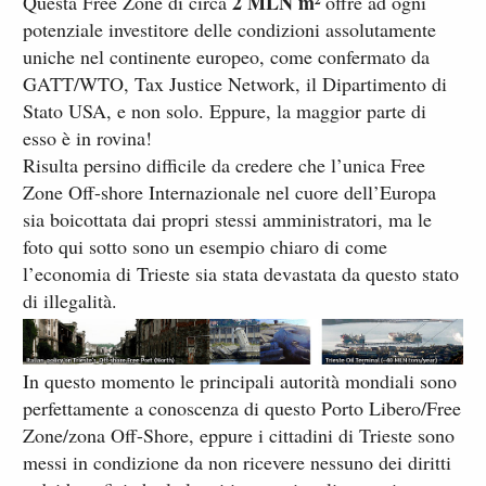
2 MLN m²
Questa Free Zone di circa
offre ad ogni
potenziale investitore delle condizioni assolutamente
uniche nel continente europeo, come confermato da
GATT/WTO, Tax Justice Network, il Dipartimento di
Stato USA, e non solo. Eppure, la maggior parte di
esso è in rovina!
Risulta persino difficile da credere che l’unica Free
Zone Off-shore Internazionale nel cuore dell’Europa
sia boicottata dai propri stessi amministratori, ma le
foto qui sotto sono un esempio chiaro di come
l’economia di Trieste sia stata devastata da questo stato
di illegalità.
In questo momento le principali autorità mondiali sono
perfettamente a conoscenza di questo Porto Libero/Free
Zone/zona Off-Shore, eppure i cittadini di Trieste sono
messi in condizione da non ricevere nessuno dei diritti