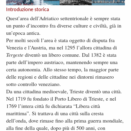
Introduzione storica
Quest’area dell’Adriatico settentrionale è sempre stata
un punto d’incontro fra diverse culture e civiltà, già in
un’epoca antica.
Per molti secoli l’area è stata oggetto di disputa fra
Venezia e l’Austria, ma nel 1295 l’allora cittadina di
Tergeste
diventò un libero comune. Dal 1382 è stata
parte dell’impero austriaco, mantenendo sempre una
certa autonomia. Allo stesso tempo, la maggior parte
delle regioni e delle cittadine nei dintorni rimasero
sotto controllo veneziano.
Da una cittadina medioevale, Trieste diventò una città.
Nel 1719 fu fondato il Porto Libero di Trieste, e nel
1769 l’intera città fu dichiarata “Libera città
marittima”. Si trattava di una città sulla cresta
dell’onda, dove rimase fino alla prima guerra mondiale,
alla fine della quale, dopo più di 500 anni, con