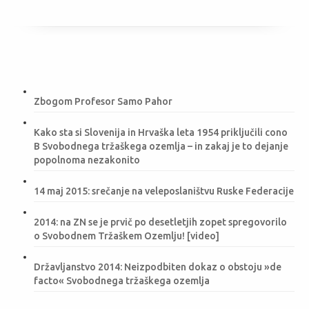
Zbogom Profesor Samo Pahor
Kako sta si Slovenija in Hrvaška leta 1954 priključili cono
B Svobodnega tržaškega ozemlja – in zakaj je to dejanje
popolnoma nezakonito
14 maj 2015: srečanje na veleposlaništvu Ruske Federacije
2014: na ZN se je prvič po desetletjih zopet spregovorilo
o Svobodnem Tržaškem Ozemlju! [video]
Državljanstvo 2014: Neizpodbiten dokaz o obstoju »de
facto« Svobodnega tržaškega ozemlja