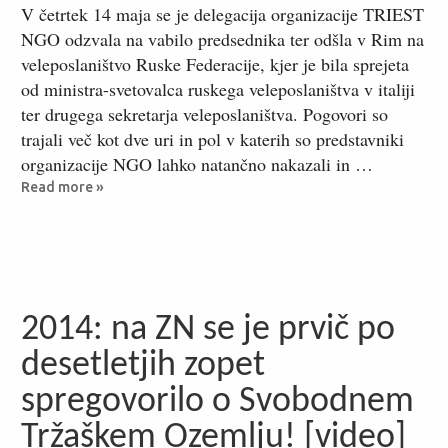
V četrtek 14 maja se je delegacija organizacije TRIEST
NGO odzvala na vabilo predsednika ter odšla v Rim na
veleposlaništvo Ruske Federacije, kjer je bila sprejeta
od ministra-svetovalca ruskega veleposlaništva v italiji
ter drugega sekretarja veleposlaništva. Pogovori so
trajali več kot dve uri in pol v katerih so predstavniki
organizacije NGO lahko natančno nakazali in …
Read more »
2014: na ZN se je prvič po
desetletjih zopet
spregovorilo o Svobodnem
Tržaškem Ozemlju! [video]