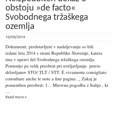
obstoju »de facto«
Svobodnega tržaškega
ozemlja
10/09/2014
Dokumenti, predstavljeni v nadaljevanju so bili
izdani leta 2014 s strani Republike Slovenije, katera
ima v upravi del Svobodnega tržaškega ozemlja.
Pomenijo pa velik preobrat pri uveljavljanju pravic
državljanov STO/ TLT / STT. È vivamente consigliato
consultare anche le note a fine pagina. _ Zakaj je
pomemben preobrat: 1. .​ Mirovna pogodba z Italijo , ki
…
Read more »