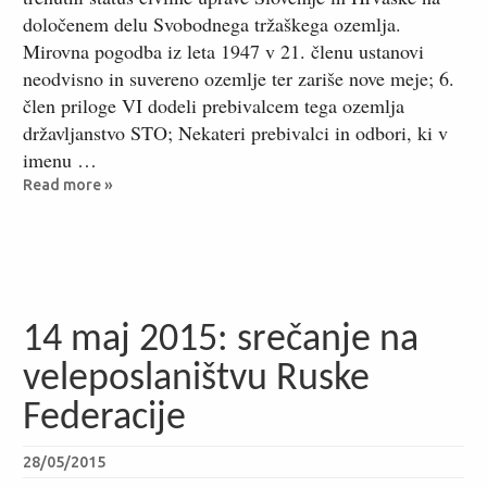
določenem delu Svobodnega tržaškega ozemlja.
Mirovna pogodba iz leta 1947 v 21. členu ustanovi
neodvisno in suvereno ozemlje ter zariše nove meje; 6.
člen priloge VI dodeli prebivalcem tega ozemlja
državljanstvo STO; Nekateri prebivalci in odbori, ki v
imenu …
Read more »
14 maj 2015: srečanje na
veleposlaništvu Ruske
Federacije
28/05/2015