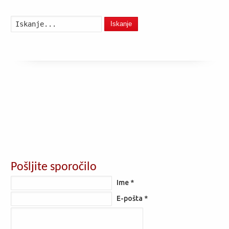
Iskanje
Pošljite sporočilo
Ime *
E-pošta *