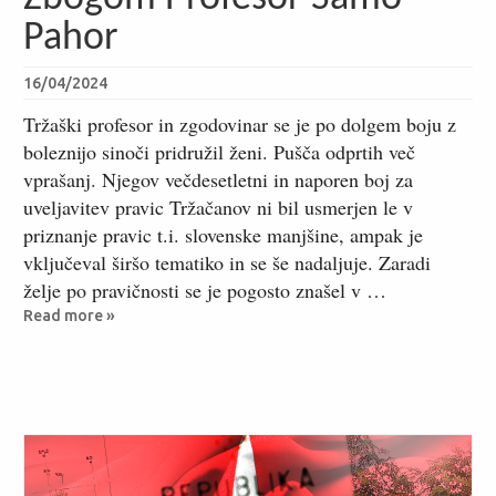
Pahor
16/04/2024
Tržaški profesor in zgodovinar se je po dolgem boju z
boleznijo sinoči pridružil ženi. Pušča odprtih več
vprašanj. Njegov večdesetletni in naporen boj za
uveljavitev pravic Tržačanov ni bil usmerjen le v
priznanje pravic t.i. slovenske manjšine, ampak je
vključeval širšo tematiko in se še nadaljuje. Zaradi
želje po pravičnosti se je pogosto znašel v …
Read more »