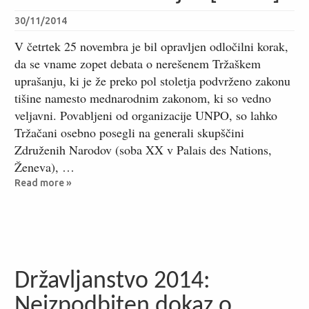
30/11/2014
V četrtek 25 novembra je bil opravljen odločilni korak,
da se vname zopet debata o nerešenem Tržaškem
uprašanju, ki je že preko pol stoletja podvrženo zakonu
tišine namesto mednarodnim zakonom, ki so vedno
veljavni. Povabljeni od organizacije UNPO, so lahko
Tržačani osebno posegli na generali skupščini
Združenih Narodov (soba XX v Palais des Nations,
Ženeva), …
Read more »
Državljanstvo 2014:
Neizpodbiten dokaz o