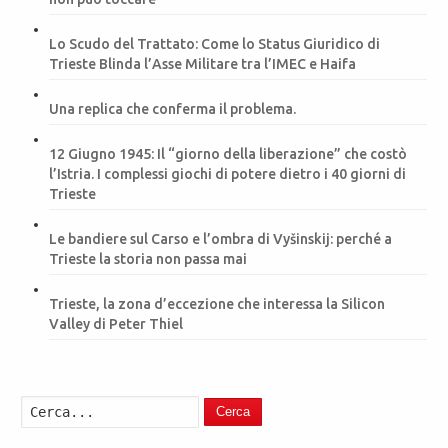
Lo Scudo del Trattato: Come lo Status Giuridico di
Trieste Blinda l’Asse Militare tra l’IMEC e Haifa
Una replica che conferma il problema.
12 Giugno 1945: Il “giorno della liberazione” che costò
l’Istria. I complessi giochi di potere dietro i 40 giorni di
Trieste
Le bandiere sul Carso e l’ombra di Vyšinskij: perché a
Trieste la storia non passa mai
Trieste, la zona d’eccezione che interessa la Silicon
Valley di Peter Thiel
Cerca