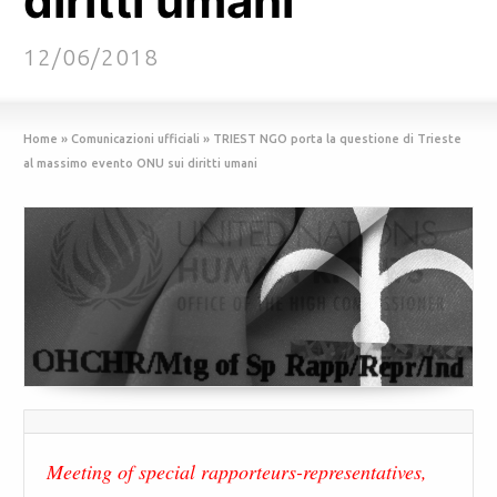
diritti umani
12/06/2018
Home
»
Comunicazioni ufficiali
»
TRIEST NGO porta la questione di Trieste
al massimo evento ONU sui diritti umani
Meeting of special rapporteurs-representatives,