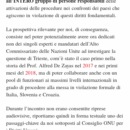
all’INTERO gruppo di persone responsabili
delle
attivazioni delle procedure nei confronti dei paesi che
agiscono in violazione di questi diritti fondamentali.
La prospettiva rilevante per noi, di conseguenza,
consiste nel poter potenzialmente avere ora dedicati
non dei singoli esperti e mandatari dell’Alto
Commissariato delle Nazioni Unite ad investigare la
questione di Trieste, com’è stato il caso primo nella
storia del Prof. Alfred De Zayas nel
2017
e nei primi
mesi del
2018
, ma di poter collaborare anche con un
pool di funzionari ai massimi livelli internazionali in
grado di procedere alla messa in violazione formale di
Italia, Slovenia e Croazia.
Durante l’incontro non erano consentite riprese
audiovisive, riportiamo quindi in forma testuale uno dei
passaggi-chiave da noi sottoposti al Consiglio ONU per