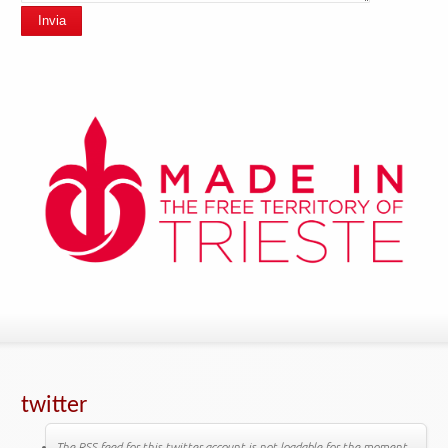
Invia
twitter
The RSS feed for this twitter account is not loadable for the moment.