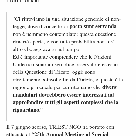
i Diritti Umani:
“Ci ritroviamo in una situazione generale di non-
pacta sunt servanda
legge, dove il concetto di
non è nemmeno contemplato; questa questione
rimarrà aperta, e con tutta probabilità non farà
altro che aggravarsi nel tempo.
Ed è importante comprendere che le Nazioni
Unite non sono un semplice osservatore esterno
della Questione di Trieste, oggi: sono
direttamente coinvolte fin dall’inizio, e questa è la
diversi
ragione principale per cui riteniamo che
mandatari dovrebbero essere interessati ad
approfondire tutti gli aspetti complessi che la
riguardano
.”
Il 7 giugno scorso, TRIEST NGO ha portato con
“
25th Annual Meeting of Special
efficacia al