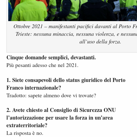
Ottobre 2021 – manifestanti pacifici davanti al Porto F
Trieste: nessuna minaccia, nessuna violenza, e nessu
all’uso della forza.
Cinque domande semplici, devastanti.
Più pesanti adesso che nel 2021.
1. Siete consapevoli dello status giuridico del Porto
Franco internazionale?
Tradotto: sapete almeno dove vi trovate?
2. Avete chiesto al Consiglio di Sicurezza ONU
l’autorizzazione per usare la forza in un’area
extraterritoriale?
La risposta è no.