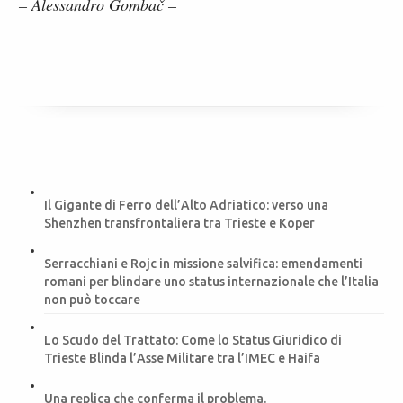
– Alessandro Gombač –
Il Gigante di Ferro dell’Alto Adriatico: verso una
Shenzhen transfrontaliera tra Trieste e Koper
Serracchiani e Rojc in missione salvifica: emendamenti
romani per blindare uno status internazionale che l’Italia
non può toccare
Lo Scudo del Trattato: Come lo Status Giuridico di
Trieste Blinda l’Asse Militare tra l’IMEC e Haifa
Una replica che conferma il problema.