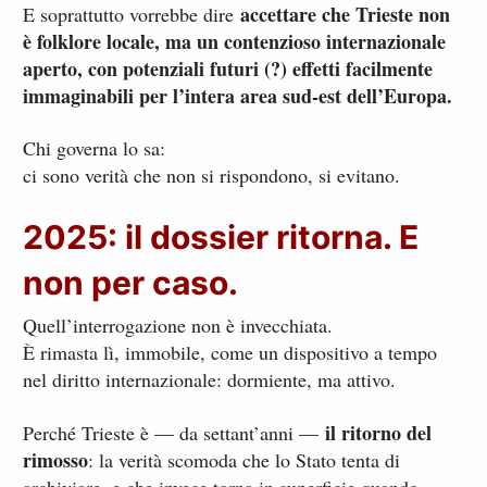
accettare che Trieste non
E soprattutto vorrebbe dire
è folklore locale, ma un contenzioso internazionale
aperto, con potenziali futuri (?) effetti facilmente
immaginabili per l’intera area sud-est dell’Europa.
Chi governa lo sa:
ci sono verità che non si rispondono, si evitano.
2025: il dossier ritorna. E
non per caso.
Quell’interrogazione non è invecchiata.
È rimasta lì, immobile, come un dispositivo a tempo
nel diritto internazionale: dormiente, ma attivo.
il ritorno del
Perché Trieste è — da settant’anni —
rimosso
: la verità scomoda che lo Stato tenta di
archiviare, e che invece torna in superficie quando