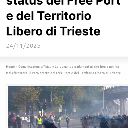
status del Free Port
e del Territorio
Libero di Trieste
24/11/2025
Home
»
Comunicazioni ufficiali
»
Le domande parlamentari che Roma non ha
mai affrontato: il vero status del Free Port e del Territorio Libero di Trieste