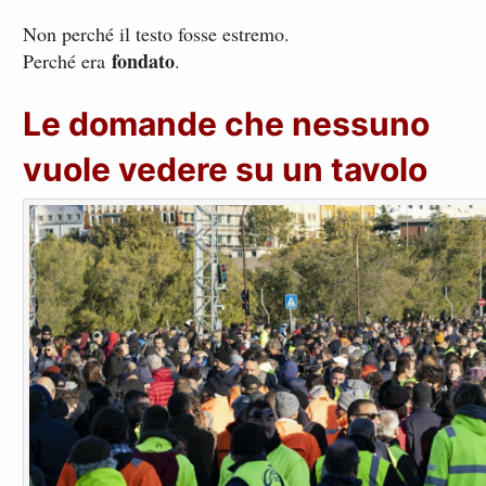
Non perché il testo fosse estremo.
fondato
Perché era
.
Le domande che nessuno
vuole vedere su un tavolo