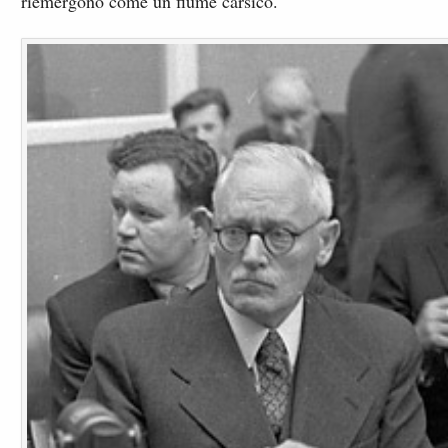
riemergono come un fiume carsico.