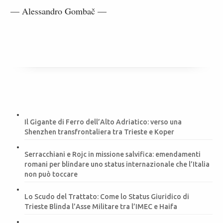
— Alessandro Gombač —
Il Gigante di Ferro dell’Alto Adriatico: verso una
Shenzhen transfrontaliera tra Trieste e Koper
Serracchiani e Rojc in missione salvifica: emendamenti
romani per blindare uno status internazionale che l’Italia
non può toccare
Lo Scudo del Trattato: Come lo Status Giuridico di
Trieste Blinda l’Asse Militare tra l’IMEC e Haifa