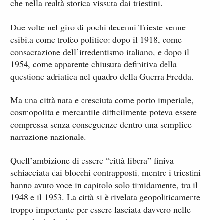
che nella realtà storica vissuta dai triestini.
Due volte nel giro di pochi decenni Trieste venne
esibita come trofeo politico: dopo il 1918, come
consacrazione dell’irredentismo italiano, e dopo il
1954, come apparente chiusura definitiva della
questione adriatica nel quadro della Guerra Fredda.
Ma una città nata e cresciuta come porto imperiale,
cosmopolita e mercantile difficilmente poteva essere
compressa senza conseguenze dentro una semplice
narrazione nazionale.
Quell’ambizione di essere “città libera” finiva
schiacciata dai blocchi contrapposti, mentre i triestini
hanno avuto voce in capitolo solo timidamente, tra il
1948 e il 1953. La città si è rivelata geopoliticamente
troppo importante per essere lasciata davvero nelle