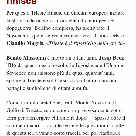
finisce
Per questo Trieste rimane un unicum europeo: mentre
la stragrande maggioranza delle città europee del
dopoguerra, Berlino compresa, ha archiviato il
Novecento, qui esso resta cronaca viva. Come scrisse
Claudio Magris
, «
Trieste è il ripostiglio della storia
».
Benito Mussolini
Josip Broz
è morto da ottant’anni,
Tito
da quasi mezzo secolo, la Jugoslavia e l’Unione
Sovietica non esistono più da quasi quarant’anni,
eppure a Trieste e sul Carso si combattono ancora
battaglie simboliche di ottant’anni fa.
Come i fiumi carsici che, tra il Monte Nevoso e il
Golfo di Trieste, scompaiono improvvisamente sotto
terra per riemergere chilometri dopo — spesso oltre il
confine umano — così le ferite e le questioni irrisolte
di questa terra vanno sotto traccia per poi riaffiorare