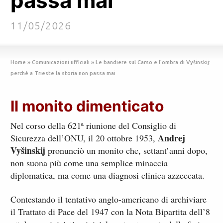
passa mai
11/05/2026
Home
»
Comunicazioni ufficiali
»
Le bandiere sul Carso e l’ombra di Vyšinskij:
perché a Trieste la storia non passa mai
Il monito dimenticato
Nel corso della 621ª riunione del Consiglio di
Andrej
Sicurezza dell’ONU, il 20 ottobre 1953,
Vyšinskij
pronunciò un monito che, settant’anni dopo,
non suona più come una semplice minaccia
diplomatica, ma come una diagnosi clinica azzeccata.
Contestando il tentativo anglo-americano di archiviare
il Trattato di Pace del 1947 con la Nota Bipartita dell’8