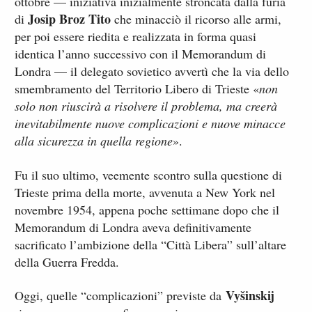
ottobre — iniziativa inizialmente stroncata dalla furia
Josip Broz Tito
di
che minacciò il ricorso alle armi,
per poi essere riedita e realizzata in forma quasi
identica l’anno successivo con il Memorandum di
Londra — il delegato sovietico avvertì che la via dello
smembramento del Territorio Libero di Trieste «
non
solo non riuscirà a risolvere il problema, ma creerà
inevitabilmente nuove complicazioni e nuove minacce
alla sicurezza in quella regione
».
Fu il suo ultimo, veemente scontro sulla questione di
Trieste prima della morte, avvenuta a New York nel
novembre 1954, appena poche settimane dopo che il
Memorandum di Londra aveva definitivamente
sacrificato l’ambizione della “Città Libera” sull’altare
della Guerra Fredda.
Vyšinskij
Oggi, quelle “complicazioni” previste da