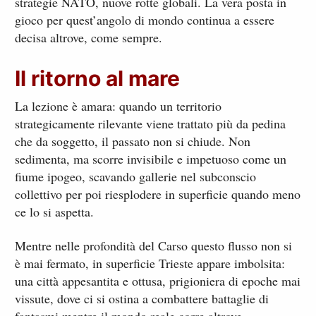
strategie NATO, nuove rotte globali. La vera posta in
gioco per quest’angolo di mondo continua a essere
decisa altrove, come sempre.
Il ritorno al mare
La lezione è amara: quando un territorio
strategicamente rilevante viene trattato più da pedina
che da soggetto, il passato non si chiude. Non
sedimenta, ma scorre invisibile e impetuoso come un
fiume ipogeo, scavando gallerie nel subconscio
collettivo per poi riesplodere in superficie quando meno
ce lo si aspetta.
Mentre nelle profondità del Carso questo flusso non si
è mai fermato, in superficie Trieste appare imbolsita:
una città appesantita e ottusa, prigioniera di epoche mai
vissute, dove ci si ostina a combattere battaglie di
fantasmi mentre il mondo reale corre altrove.