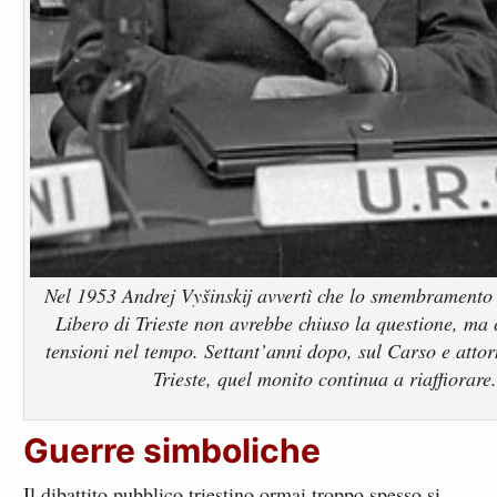
Nel 1953 Andrej Vyšinskij avvertì che lo smembramento 
Libero di Trieste non avrebbe chiuso la questione, ma
tensioni nel tempo. Settant’anni dopo, sul Carso e attor
Trieste, quel monito continua a riaffiorare
Guerre simboliche
Il dibattito pubblico triestino ormai troppo spesso si