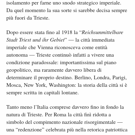
isolamento per farne uno snodo strategico imperiale.
Da quel momento la sua sorte si sarebbe decisa sempre
più fuori da Trieste.
Dopo essere stata fino al 1918 la “
Reichsunmittelbare
Stadt Triest und ihr Gebiet
” — la città immediata
imperiale che Vienna riconosceva come entità
autonoma — Trieste continuò infatti a vivere una
condizione paradossale: importantissima sul piano
geopolitico, ma raramente davvero libera di
determinare il proprio destino. Berlino, Londra, Parigi,
Mosca, New York, Washington: la storia della città si è
sempre scritta in capitali lontane.
Tanto meno l’Italia comprese davvero fino in fondo la
natura di Trieste. Per Roma la città finì ridotta a
simbolo del compimento nazionale risorgimentale —
una “redenzione” celebrata più nella retorica patriottica