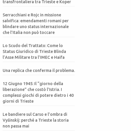
transfrontaliera tra Trieste e Koper
Serracchiani e Rojc in missione
salvifica: emendamenti romani per
blindare uno status internazionale
che l’Italia non può toccare
Lo Scudo del Trattato: Come lo
Status Giuridico di Trieste Blinda
l’Asse Militare tra l’IMEC e Haifa
Una replica che conferma il problema.
12 Giugno 1945: Il “giorno della
liberazione” che costò l’Istria. I
complessi giochi di potere dietro i 40
giorni di Trieste
Le bandiere sul Carso e l’ombra di
Vyšinskij: perché a Trieste la storia
non passa mai