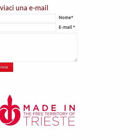
nviaci una e-mail
Nome*
E-mail *
Invia