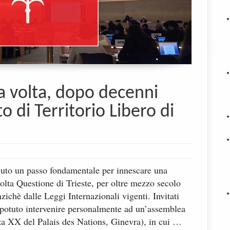
a volta, dopo decenni
to di Territorio Libero di
uto un passo fondamentale per innescare una
solta Questione di Trieste, per oltre mezzo secolo
nzichè dalle Leggi Internazionali vigenti. Invitati
i potuto intervenire personalmente ad un’assemblea
za XX del Palais des Nations, Ginevra), in cui …