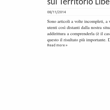
sul Territorio Libe
08/11/2014
Sono articoli a volte incompleti, a 
utenti così distanti dalla nostra sit
addirittura a comprenderla (è il c
questo il risultato più importante. D
Read more »