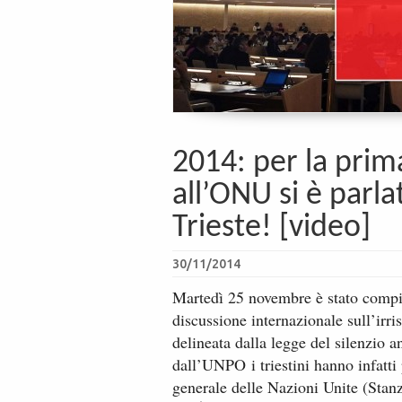
2014: per la prim
all’ONU si è parla
Trieste! [video]
30/11/2014
Martedì 25 novembre è stato compi
discussione internazionale sull’irri
delineata dalla legge del silenzio a
dall’UNPO i triestini hanno infatt
generale delle Nazioni Unite (Stan