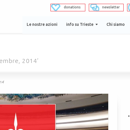
donations
newsletter
Le nostre azioni
info su Trieste
Chi siamo
vembre, 2014’
14’