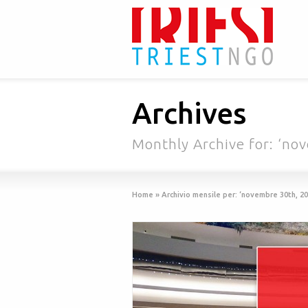
Archives
Monthly Archive for: ‘no
Home
»
Archivio mensile per: ‘novembre 30th, 20