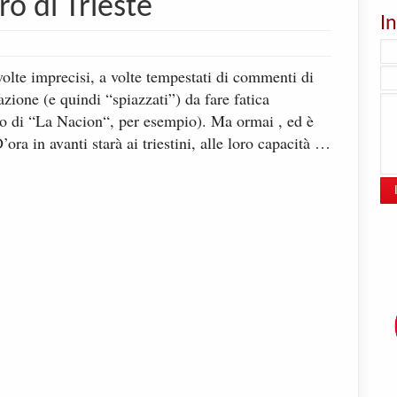
ro di Trieste
I
volte imprecisi, a volte tempestati di commenti di
uazione (e quindi “spiazzati”) da fare fatica
aso di “La Nacion“, per esempio). Ma ormai , ed è
’ora in avanti starà ai triestini, alle loro capacità …