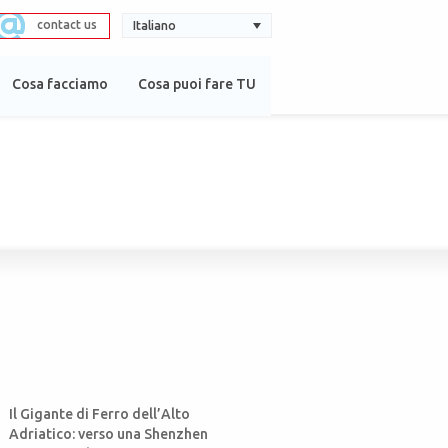
contact us
Italiano
Cosa facciamo
Cosa puoi fare TU
Il Gigante di Ferro dell’Alto
Adriatico: verso una Shenzhen