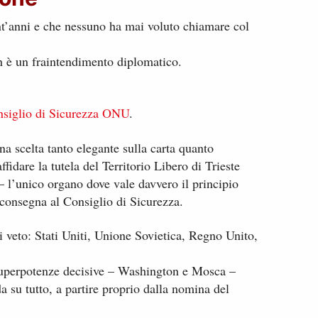
nt’anni e che nessuno ha mai voluto chiamare col
n è un fraintendimento diplomatico.
nsiglio di Sicurezza ONU
.
a scelta tanto elegante sulla carta quanto
affidare la tutela del Territorio Libero di Trieste
l’unico organo dove vale davvero il principio
consegna al Consiglio di Sicurezza.
i veto: Stati Uniti, Unione Sovietica, Regno Unito,
 superpotenze decisive – Washington e Mosca –
a su tutto, a partire proprio dalla nomina del