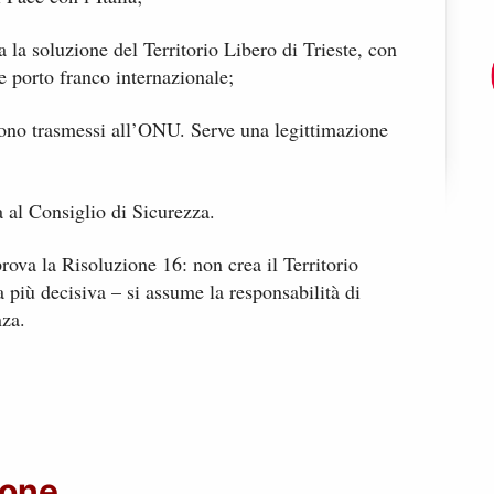
 la soluzione del Territorio Libero di Trieste, con
e porto franco internazionale;
ngono trasmessi all’ONU. Serve una legittimazione
sa al Consiglio di Sicurezza.
rova la Risoluzione 16: non crea il Territorio
 più decisiva – si assume la responsabilità di
nza.
ione