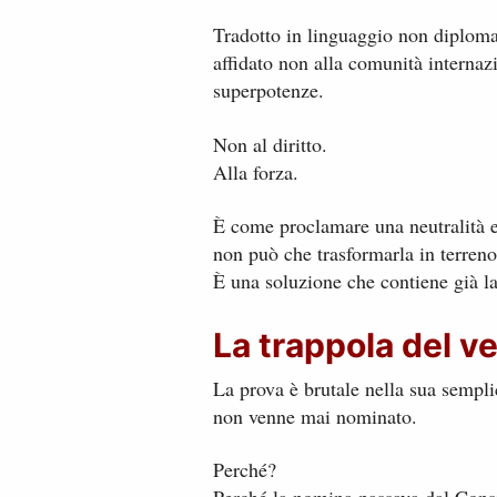
Tradotto in linguaggio non diplomat
affidato non alla comunità internaz
superpotenze.
Non al diritto.
Alla forza.
È come proclamare una neutralità e
non può che trasformarla in terreno
È una soluzione che contiene già l
La trappola del v
La prova è brutale nella sua semplic
non venne mai nominato.
Perché?