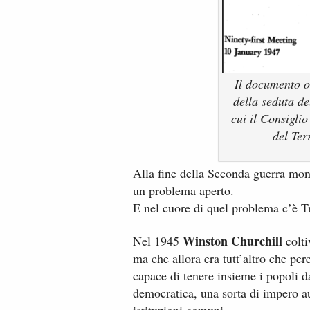
Il documento o
della seduta de
cui il Consigli
del Ter
Alla fine della Seconda guerra mond
un problema aperto.
E nel cuore di quel problema c’è Tr
Winston Churchill
Nel 1945
colti
ma che allora era tutt’altro che pe
capace di tenere insieme i popoli d
democratica, una sorta di impero a
istituzioni comuni.