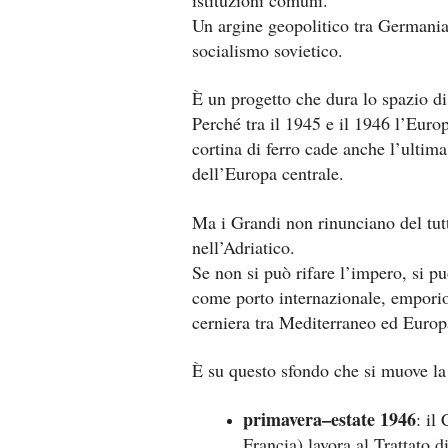
Un argine geopolitico tra Germania
socialismo sovietico.
È un progetto che dura lo spazio d
Perché tra il 1945 e il 1946 l’Euro
cortina di ferro cade anche l’ultima
dell’Europa centrale.
Ma i Grandi non rinunciano del tut
nell’Adriatico.
Se non si può rifare l’impero, si pu
come porto internazionale, emporio
cerniera tra Mediterraneo ed Europ
È su questo sfondo che si muove la
primavera–estate 1946
: il
Francia) lavora al Trattato di