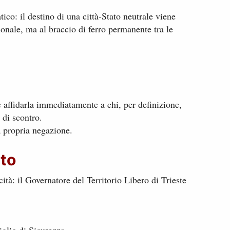
ico: il destino di una città-Stato neutrale viene
ionale, ma al braccio di ferro permanente tra le
 affidarla immediatamente a chi, per definizione,
 di scontro.
a propria negazione.
eto
ità: il Governatore del Territorio Libero di Trieste