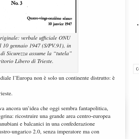
riginale: verbale ufficiale ONU
l 10 gennaio 1947 (S/PV.91), in
o di Sicurezza assume la “tutela”
ritorio Libero di Trieste.
iale l’Europa non è solo un continente distrutto: è
ieste.
va ancora un’idea che oggi sembra fantapolitica,
regrina: ricostruire una grande area centro-europea
anubiani e balcanici in una confederazione
ustro-ungarico 2.0, senza imperatore ma con