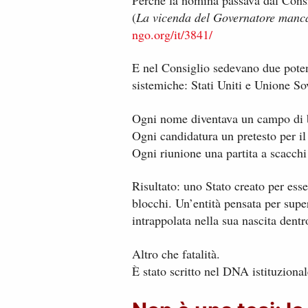
Perché la nomina passava dal Consi
(
La vicenda del Governatore mancat
ngo.org/it/3841/
E nel Consiglio sedevano due pote
sistemiche: Stati Uniti e Unione So
Ogni nome diventava un campo di b
Ogni candidatura un pretesto per il
Ogni riunione una partita a scacchi
Risultato: uno Stato creato per esser
blocchi. Un’entità pensata per super
intrappolata nella sua nascita dentr
Altro che fatalità.
È stato scritto nel DNA istituzional