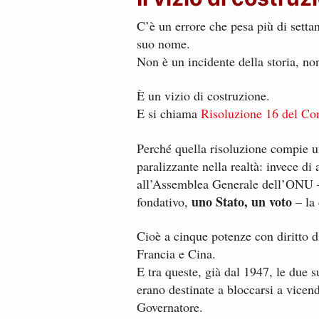
C’è un errore che pesa più di setta
suo nome.
Non è un incidente della storia, no
È un vizio di costruzione.
E si chiama
Risoluzione 16 del Co
Perché quella risoluzione compie un
paralizzante nella realtà: invece di 
all’Assemblea Generale dell’ONU – 
uno Stato, un voto
fondativo,
– la 
Cioè a cinque potenze con diritto d
Francia e Cina.
E tra queste, già dal 1947, le due
erano destinate a bloccarsi a vicend
Governatore.