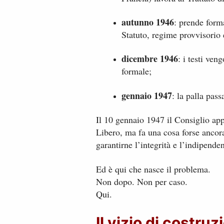
autunno 1946
: prende forma
Statuto, regime provvisorio 
dicembre 1946
: i testi ve
formale;
gennaio 1947
: la palla pas
Il 10 gennaio 1947 il Consiglio app
Libero, ma fa una cosa forse ancora
garantirne l’integrità e l’indipende
Ed è qui che nasce il problema.
Non dopo. Non per caso.
Qui.
Il vizio di costruz