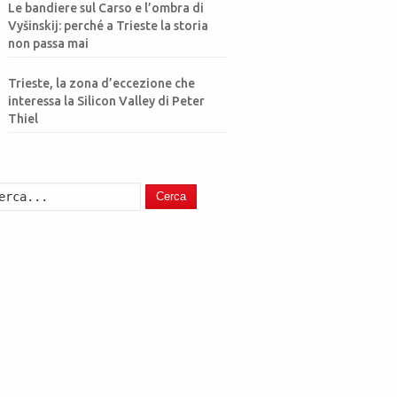
Le bandiere sul Carso e l’ombra di
Vyšinskij: perché a Trieste la storia
non passa mai
Trieste, la zona d’eccezione che
interessa la Silicon Valley di Peter
Thiel
Cerca