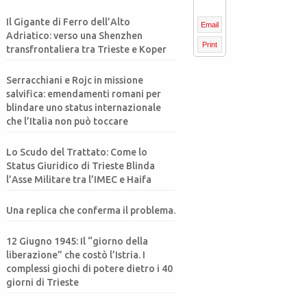
Il Gigante di Ferro dell’Alto
Email
Adriatico: verso una Shenzhen
Print
transfrontaliera tra Trieste e Koper
Serracchiani e Rojc in missione
salvifica: emendamenti romani per
blindare uno status internazionale
che l’Italia non può toccare
Lo Scudo del Trattato: Come lo
Status Giuridico di Trieste Blinda
l’Asse Militare tra l’IMEC e Haifa
Una replica che conferma il problema.
12 Giugno 1945: Il “giorno della
liberazione” che costò l’Istria. I
complessi giochi di potere dietro i 40
giorni di Trieste