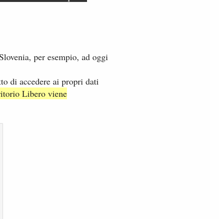
i Slovenia, per esempio, ad oggi
to di accedere ai propri dati
ritorio Libero viene