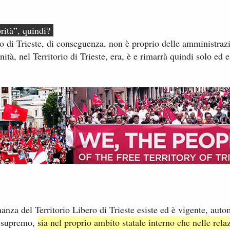
rità”, quindi?
o di Trieste, di conseguenza, non è proprio​ ​delle amministrazi
anità, nel Territorio di Trieste, era, è e rimarrà quindi solo ed
inanza del Territorio Libero di Trieste esiste ed è vigente, au
e supremo,
sia nel proprio ambito statale interno che​​ nelle rela