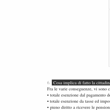
6.
Cosa implica di fatto l​a cittadi
Fra le varie conseguenze, vi sono 
• totale esenzione dal pagamento de
• totale esenzione da tasse ed impos
• pieno diritto a ricevere le pension