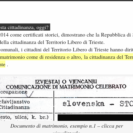
sta cittadinanza, oggi?
l 2014 come certificati storici, dimostrano che la Repubblica d
lla cittadinanza del Territorio Libero di Trieste.
omunali, i cittadini del Territorio Libero di Trieste hanno dirit
 di matrimonio come di residenza o altro, la cittadinanza del Ter
nte
.
Documento di matrimonio, esempio n.1 – clicca per