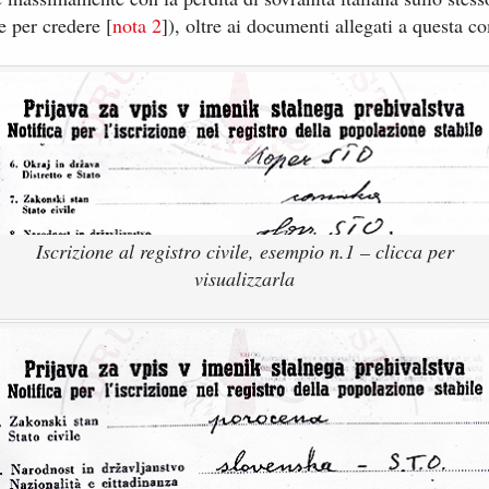
 per credere [​
nota ​2
​]), oltre a​i documenti allegati a questa
Iscrizione al registro civile, esempio n.1 – clicca per
visualizzarla