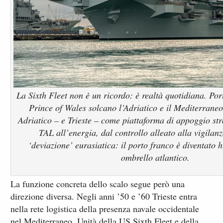
La Sixth Fleet non è un ricordo: è realtà quotidiana. P
Prince of Wales solcano l’Adriatico e il Mediterraneo
Adriatico – e Trieste – come piattaforma di appoggio s
TAL all’energia, dal controllo alleato alla vigilan
‘deviazione’ eurasiatica: il porto franco è diventato h
ombrello atlantico.
La funzione concreta dello scalo segue però una
direzione diversa. Negli anni ’50 e ’60 Trieste entra
nella rete logistica della presenza navale occidentale
nel Mediterraneo. Unità della US Sixth Fleet e della