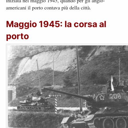
iniziata nel maggio 1945, quando per gli anglo-
americani il porto contava più della città.
Maggio 1945: la corsa al
porto