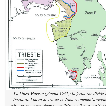
La Linea Morgan (giugno 1945): la ferita che divide i
Territorio Libero di Trieste in Zona A (amministrazio
militare anglo-americana, con Trieste e il porto) e Zon