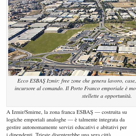
Ecco ESBAŞ Izmir: free zone che genera lavoro, case,
incursore al comando. Il Porto Franco emporiale è mor
stellette a opportunità.
A Izmir/Smirne, la zona franca ESBAŞ — costruita su
logiche emporiali analoghe — è talmente integrata da
gestire autonomamente servizi educativi e abitativi per
i dipendenti. Trieste diventerebbe una vera città