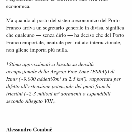
economica.
Ma quando al posto del sistema economico del Porto
Franco arriva un segretario generale in divisa, significa
che qualcuno — senza dirlo — ha deciso che del Porto
Franco emporiale, neutrale per trattato internazionale,
non gliene importa più nulla.
*
Stima approssimativa basata su densità
occupazionale della Aegean Free Zone (ESBAŞ) di
Izmir (~9.000 addetti/km² su 2,5 km²), rapportata per
difetto all’estensione potenziale dei punti franchi
triestini (~2-3 milioni m² dormienti o espandibili
secondo Allegato VIII).
Alessandro Gombač