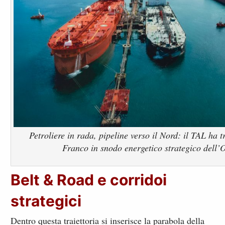
Petroliere in rada, pipeline verso il Nord: il TAL ha t
Franco in snodo energetico strategico dell’
Belt & Road e corridoi
strategici
Dentro questa traiettoria si inserisce la parabola della