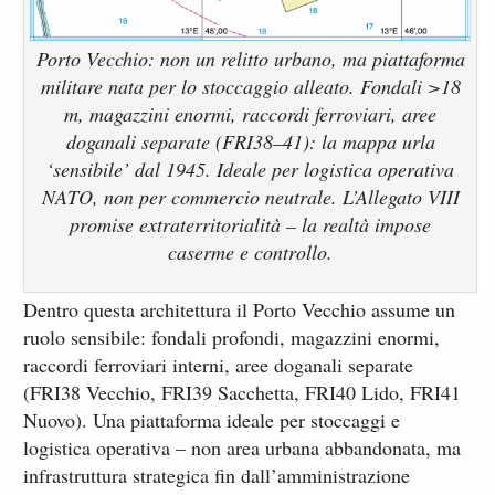
Porto Vecchio: non un relitto urbano, ma piattaforma
militare nata per lo stoccaggio alleato. Fondali >18
m, magazzini enormi, raccordi ferroviari, aree
doganali separate (FRI38–41): la mappa urla
‘sensibile’ dal 1945. Ideale per logistica operativa
NATO, non per commercio neutrale. L’Allegato VIII
promise extraterritorialità – la realtà impose
caserme e controllo.
Dentro questa architettura il Porto Vecchio assume un
ruolo sensibile: fondali profondi, magazzini enormi,
raccordi ferroviari interni, aree doganali separate
(FRI38 Vecchio, FRI39 Sacchetta, FRI40 Lido, FRI41
Nuovo). Una piattaforma ideale per stoccaggi e
logistica operativa – non area urbana abbandonata, ma
infrastruttura strategica fin dall’amministrazione