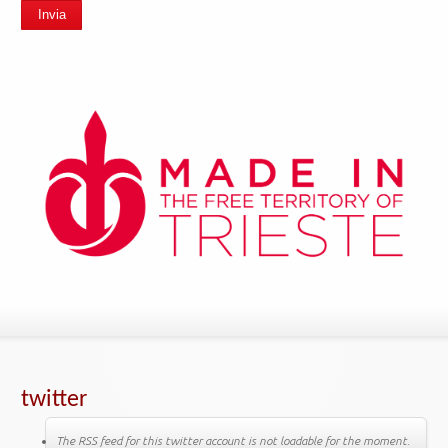
Invia
twitter
The RSS feed for this twitter account is not loadable for the moment.