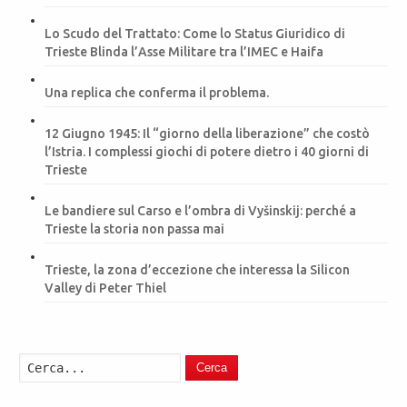
Lo Scudo del Trattato: Come lo Status Giuridico di
Trieste Blinda l’Asse Militare tra l’IMEC e Haifa
Una replica che conferma il problema.
12 Giugno 1945: Il “giorno della liberazione” che costò
l’Istria. I complessi giochi di potere dietro i 40 giorni di
Trieste
Le bandiere sul Carso e l’ombra di Vyšinskij: perché a
Trieste la storia non passa mai
Trieste, la zona d’eccezione che interessa la Silicon
Valley di Peter Thiel
Cerca