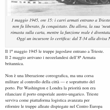
1 maggio 1945, ore 15: i carri armati entrano a Trieste
non fu liberato, fu conquistato. Da allora, la sua ‘neut
rimasta sulla carta, mentre la funzione reale è diventata
Oggi un incursore lo certifica: dal T-34 alla divisa
Il 1º maggio 1945 le truppe jugoslave entrano a Trieste.
Il 2 maggio arrivano i neozelandesi dell’8ª Armata
britannica.
Non è una liberazione coreografica, ma una corsa
militare al controllo della città — e soprattutto del
porto. Per Washington e Londra la priorità non era
rilanciare il porto emporiale austro-ungarico. Trieste
serviva come piattaforma logistica avanzata per
rifornire le truppe alleate dispiegate nel Centro Europa