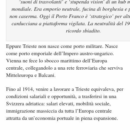
‘suoni di trasvolanti’ e ‘stupenda vision’ di un hub 
mondiale. Era emporio neutrale, fucina di borghesia e p
non caserma. Oggi il Porto Franco è ‘strategico’ per altr
carducciana a piattaforma vigilata. La neutralità del 1
ricordo sbiadito.
Eppure Trieste non nasce come porto militare. Nasce
come porto emporiale dell’Impero austro-ungarico.
Vienna ne fece lo sbocco marittimo dell’Europa
centrale, collegandolo a una rete ferroviaria che serviva
Mitteleuropa e Balcani.
Fino al 1914, venire a lavorare a Trieste equivaleva, per
condizioni salariali e opportunità, a trasferirsi in una
Svizzera adriatica: salari elevati, mobilità sociale,
immigrazione massiccia da tutta l’Europa centrale
attratta da un’economia portuale in piena espansione.