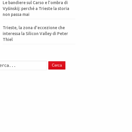
Le bandiere sul Carso e l’ombra di
Vyšinskij: perché a Trieste la storia
non passa mai
Trieste, la zona d’eccezione che
interessa la Silicon Valley di Peter
Thiel
Cerca