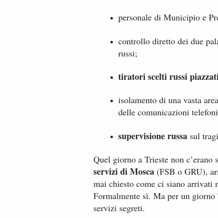
personale di Municipio e Pref
controllo diretto dei due pala
russi;
tiratori scelti russi piazzat
isolamento di una vasta are
delle comunicazioni telefon
supervisione russa
sul tragi
Quel giorno a Trieste non c’erano s
servizi di Mosca
(FSB o GRU), arma
mai chiesto come ci siano arrivati 
Formalmente sì. Ma per un giorno T
servizi segreti.