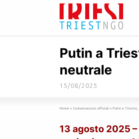
Putin a Tries
neutrale
15/08/2025
Home
»
Comunicazioni ufficiali
»
Putin a Trieste,
13 agosto 2025 – 