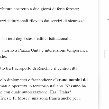
ettura costretto a due giorni di ferie forzate;
zzi istituzionali rilevato dai servizi di sicurezza
i
sui tetti degli stessi edifici istituzionali;
a attorno a Piazza Unità e interruzione temporanea
iche;
tto tra l’aeroporto di Ronchi e il centro città.
c’erano uomini dei
olo diplomatici e faccendieri:
ti e operativi in territorio italiano. Nessuno ha
né con quale autorizzazione. Era l’Italia?
rieste fu Mosca: una zona franca anche per i