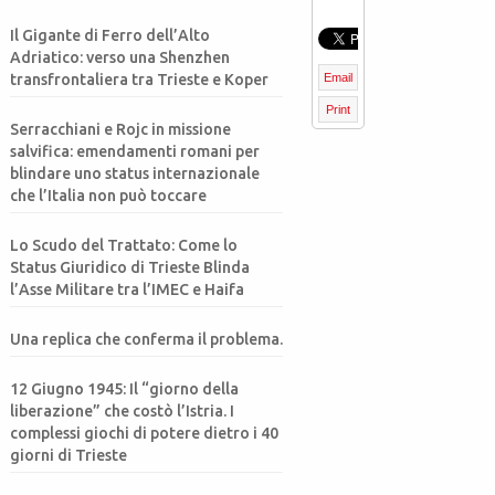
Il Gigante di Ferro dell’Alto
Adriatico: verso una Shenzhen
transfrontaliera tra Trieste e Koper
Email
Print
Serracchiani e Rojc in missione
salvifica: emendamenti romani per
blindare uno status internazionale
che l’Italia non può toccare
Lo Scudo del Trattato: Come lo
Status Giuridico di Trieste Blinda
l’Asse Militare tra l’IMEC e Haifa
Una replica che conferma il problema.
12 Giugno 1945: Il “giorno della
liberazione” che costò l’Istria. I
complessi giochi di potere dietro i 40
giorni di Trieste