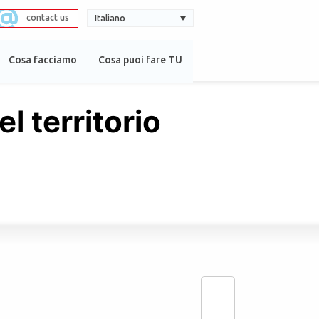
contact us
Italiano
Cosa facciamo
Cosa puoi fare TU
l territorio