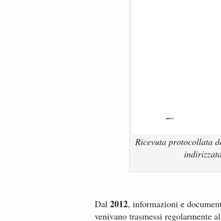
Ricevuta protocollata d
indirizza
2012
Dal
, informazioni e documenti
venivano trasmessi regolarmente a