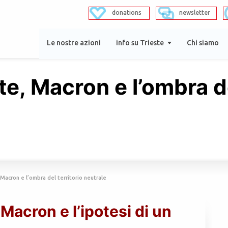
donations
newsletter
Le nostre azioni
info su Trieste
Chi siamo
te, Macron e l’ombra de
 Macron e l’ombra del territorio neutrale
Macron e l’ipotesi di un