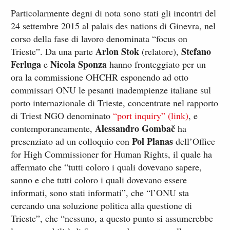
Particolarmente degni di nota sono stati gli incontri del
24 settembre 2015 al palais des nations di Ginevra, nel
corso della fase di lavoro denominata “focus on
Arlon Stok
Stefano
Trieste”. Da una parte
(relatore),
Ferluga
Nicola Sponza
e
hanno fronteggiato per un
ora la commissione OHCHR esponendo ad otto
commissari ONU le pesanti inadempienze italiane sul
porto internazionale di Trieste, concentrate nel rapporto
di Triest NGO denominato
“port inquiry” (link)
, e
Alessandro Gombač
contemporaneamente,
ha
Pol Planas
presenziato ad un colloquio con
dell’Office
for High Commissioner for Human Rights, il quale ha
affermato che “tutti coloro i quali dovevano sapere,
sanno e che tutti coloro i quali dovevano essere
informati, sono stati informati”, che “l’ONU sta
cercando una soluzione politica alla questione di
Trieste”, che “nessuno, a questo punto si assumerebbe