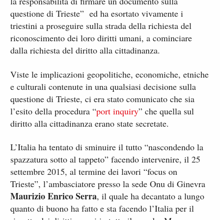
la responsabilità di firmare un documento sulla
questione di Trieste” ed ha esortato vivamente i
triestini a proseguire sulla strada della richiesta del
riconoscimento dei loro diritti umani, a cominciare
dalla richiesta del diritto alla cittadinanza.
Viste le implicazioni geopolitiche, economiche, etniche
e culturali contenute in una qualsiasi decisione sulla
questione di Trieste, ci era stato comunicato che sia
l’esito della procedura “
port inquiry
” che quella sul
diritto alla cittadinanza erano state secretate.
L’Italia ha tentato di sminuire il tutto “nascondendo la
spazzatura sotto al tappeto” facendo intervenire, il 25
settembre 2015, al termine dei lavori “focus on
Trieste”, l’ambasciatore presso la sede Onu di Ginevra
Maurizio Enrico Serra
, il quale ha decantato a lungo
quanto di buono ha fatto e sta facendo l’Italia per il