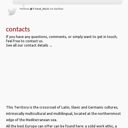
Follow
@Triest_NGO
on twitter.
contacts
If you have any questions, comments, or simply want to get in touch,
feel free to contact us.
See all our contact details →
This Territory is the crossroad of Latin, Slavic and Germanic cultures,
intrinsically multicultural and multilingual, located at the northernmost
edge of the Mediterranean sea.
All the best Europe can offer can be found here: a solid work ethic, a