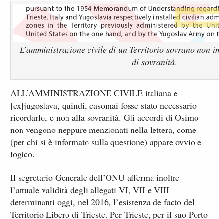
L’amministrazione civile di un Territorio sovrano non 
di sovranità.
ALL’AMMINISTRAZIONE CIVILE
italiana e
[ex]jugoslava, quindi, casomai fosse stato necessario
ricordarlo, e non alla sovranità. Gli accordi di Osimo
non vengono neppure menzionati nella lettera, come
(per chi si è informato sulla questione) appare ovvio e
logico.
Il segretario Generale dell’ONU afferma inoltre
l’attuale validità degli allegati VI, VII e VIII
determinanti oggi, nel 2016, l’esistenza de facto del
Territorio Libero di Trieste. Per Trieste, per il suo Porto