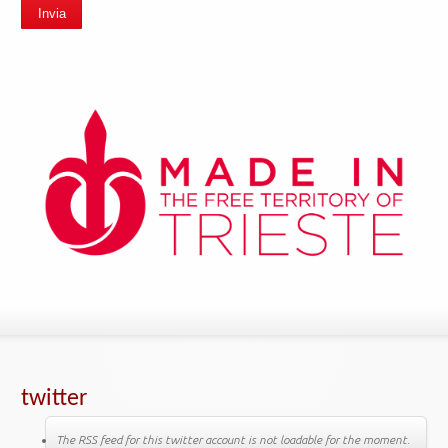
Invia
twitter
The RSS feed for this twitter account is not loadable for the moment.