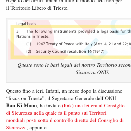
rispetto dei diritti umani in tutto il mondo. Ma non per
il Territorio Libero di Trieste.
Queste sono le basi legali del nostro Territorio secon
Sicurezza ONU.
Questo fino a ieri. Infatti, un mese dopo la discussione
“focus on Trieste”, il Segretario Generale dell’ONU
Ban Ki Moon
, ha inviato
(link) una lettera al Consiglio
di Sicurezza nella quale fa il punto sui Territori
mondiali posti sotto il controllo diretto del Consiglio di
Sicurezza
, appunto.