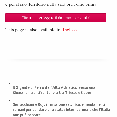
e per il suo Territorio nulla sarà più come prima.
_
Clicca qui per leggere il documento originale!
This page is also available in:
Inglese
Il Gigante di Ferro dell’Alto Adriatico: verso una
Shenzhen transfrontaliera tra Trieste e Koper
Serracchiani e Rojc in missione salvifica: emendamenti
romani per blindare uno status internazionale che l’Italia
non può toccare