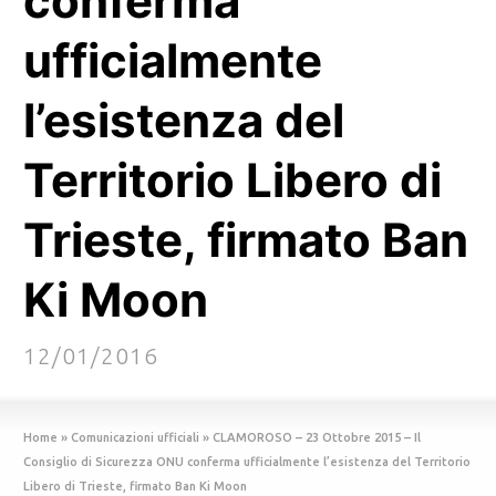
conferma
ufficialmente
l’esistenza del
Territorio Libero di
Trieste, firmato Ban
Ki Moon
12/01/2016
Home
»
Comunicazioni ufficiali
»
CLAMOROSO – 23 Ottobre 2015 – Il
Consiglio di Sicurezza ONU conferma ufficialmente l’esistenza del Territorio
Libero di Trieste, firmato Ban Ki Moon