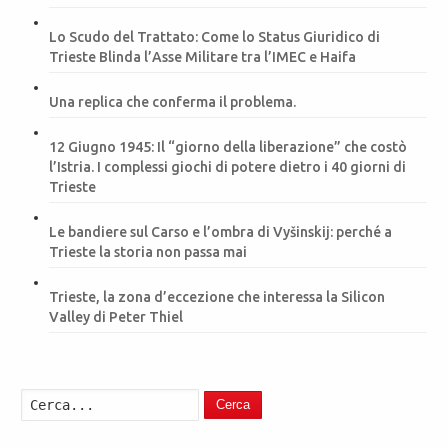
Lo Scudo del Trattato: Come lo Status Giuridico di
Trieste Blinda l’Asse Militare tra l’IMEC e Haifa
Una replica che conferma il problema.
12 Giugno 1945: Il “giorno della liberazione” che costò
l’Istria. I complessi giochi di potere dietro i 40 giorni di
Trieste
Le bandiere sul Carso e l’ombra di Vyšinskij: perché a
Trieste la storia non passa mai
Trieste, la zona d’eccezione che interessa la Silicon
Valley di Peter Thiel
Cerca