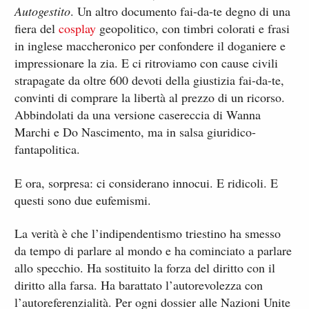
Autogestito
. Un altro documento fai-da-te degno di una
fiera del
cosplay
geopolitico, con timbri colorati e frasi
in inglese maccheronico per confondere il doganiere e
impressionare la zia. E ci ritroviamo con cause civili
strapagate da oltre 600 devoti della giustizia fai-da-te,
convinti di comprare la libertà al prezzo di un ricorso.
Abbindolati da una versione casereccia di Wanna
Marchi e Do Nascimento, ma in salsa giuridico-
fantapolitica.
E ora, sorpresa: ci considerano innocui. E ridicoli. E
questi sono due eufemismi.
La verità è che l’indipendentismo triestino ha smesso
da tempo di parlare al mondo e ha cominciato a parlare
allo specchio. Ha sostituito la forza del diritto con il
diritto alla farsa. Ha barattato l’autorevolezza con
l’autoreferenzialità. Per ogni dossier alle Nazioni Unite