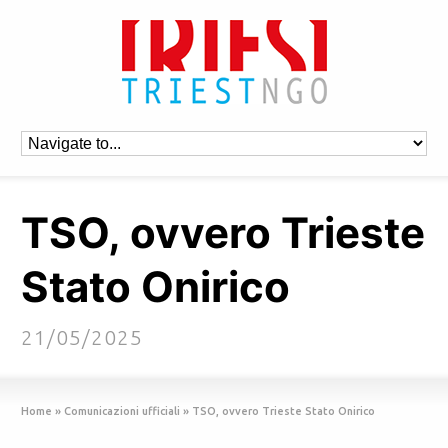
TSO, ovvero Trieste
Stato Onirico
21/05/2025
Home
»
Comunicazioni ufficiali
»
TSO, ovvero Trieste Stato Onirico