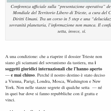
Conferenza ufficiale sulla “presentazione operativa” d
Mondiale del Territorio Libero di Trieste, a cura del 
Diritti Umani. Tra un corso in 5 step e una “delucidaz
sovranità planetaria, l’informazione non manca. Il confi
setta, invece, sì.
A una condizione: che a riaprire il dossier Trieste non
i
siano gli sciamani del sovranismo da tastiera, ma
soggetti giuridici internazionali che l’hanno aperto
e mai chiuso
—
. Perché il nostro destino è stato deciso
a Vienna, Parigi, Londra, Mosca, Washington e New
York. Non nelle stanze segrete di qualche setta — né
in quei bar dove si fanno repubbliche con il gratta e
vinci.