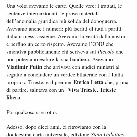
Una volta avevamo le carte. Quelle vere: i trattati, le
sentenze internazionali, le prove materiali
dell’anomalia giuridica più solida del dopoguerra.
Avevamo anche i numeri: più iscritti di tutti i partiti
italiani messi assieme. Avevamo la verità dalla nostra,
e perfino un certo rispetto. Avevamo l’ONU che
smentiva pubblicamente chi scriveva sul
Piccolo
che
non potevamo esibire la sua bandiera. Avevamo
Vladimir Putin
che arrivava con undici ministri al
seguito a concludere un vertice bilaterale con l’Italia
Enrico Letta
proprio a Trieste, e il premier
che, prima
Viva Trieste, Trieste
di partire, salutava con un “
libera
”.
Poi qualcosa si è rotto.
Adesso, dopo dieci anni, ci ritroviamo con la
dodicesima carta universale, edizione
Stato Galattico