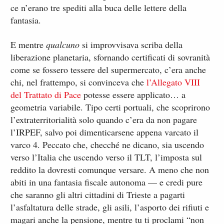
ce n’erano tre spediti alla buca delle lettere della
fantasia.
E mentre
qualcuno
si improvvisava scriba della
liberazione planetaria, sfornando certificati di sovranità
come se fossero tessere del supermercato, c’era anche
chi, nel frattempo, si convinceva che
l’Allegato VIII
del Trattato di Pace
potesse essere applicato… a
geometria variabile. Tipo certi portuali, che scoprirono
l’extraterritorialità solo quando c’era da non pagare
l’IRPEF, salvo poi dimenticarsene appena varcato il
varco 4. Peccato che, checché ne dicano, sia uscendo
verso l’Italia che uscendo verso il TLT, l’imposta sul
reddito la dovresti comunque versare. A meno che non
abiti in una fantasia fiscale autonoma — e credi pure
che saranno gli altri cittadini di Trieste a pagarti
l’asfaltatura delle strade, gli asili, l’asporto dei rifiuti e
magari anche la pensione, mentre tu ti proclami “non