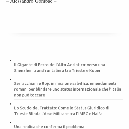
– Alessandro Gombač –
Il Gigante di Ferro dell’Alto Adriatico: verso una
Shenzhen transfrontaliera tra Trieste e Koper
Serracchiani e Rojc in missione salvifica: emendamenti
romani per blindare uno status internazionale che l’Italia
non può toccare
Lo Scudo del Trattato: Come lo Status Giuridico di
Trieste Blinda l’Asse Militare tra l’IMEC e Haifa
Una replica che conferma il problema.