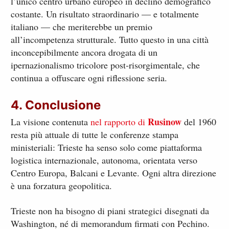
l’unico centro urbano europeo in declino demografico
costante. Un risultato straordinario — e totalmente
italiano — che meriterebbe un premio
all’incompetenza strutturale. Tutto questo in una città
inconcepibilmente ancora drogata di un
ipernazionalismo tricolore post-risorgimentale, che
continua a offuscare ogni riflessione seria.
4. Conclusione
Rusinow
La visione contenuta
nel rapporto di
del 1960
resta più attuale di tutte le conferenze stampa
ministeriali: Trieste ha senso solo come piattaforma
logistica internazionale, autonoma, orientata verso
Centro Europa, Balcani e Levante. Ogni altra direzione
è una forzatura geopolitica.
Trieste non ha bisogno di piani strategici disegnati da
Washington, né di memorandum firmati con Pechino.