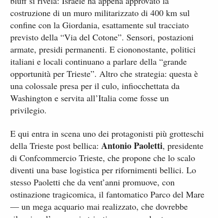
bluff si rivela: Israele ha appena approvato la
costruzione di un muro militarizzato di 400 km sul
confine con la Giordania, esattamente sul tracciato
previsto della “Via del Cotone”. Sensori, postazioni
armate, presidi permanenti. E ciononostante, politici
italiani e locali continuano a parlare della “grande
opportunità per Trieste”. Altro che strategia: questa è
una colossale presa per il culo, infiocchettata da
Washington e servita all’Italia come fosse un
privilegio.
E qui entra in scena uno dei protagonisti più grotteschi
Antonio Paoletti
della Trieste post bellica:
, presidente
di Confcommercio Trieste, che propone che lo scalo
diventi una base logistica per rifornimenti bellici. Lo
stesso Paoletti che da vent’anni promuove, con
ostinazione tragicomica, il fantomatico Parco del Mare
— un mega acquario mai realizzato, che dovrebbe