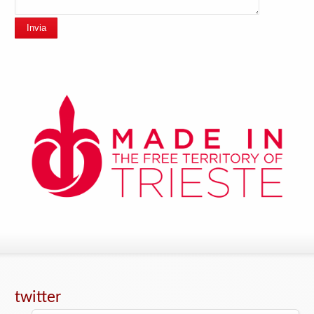
Invia
twitter