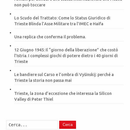
non può toccare
Lo Scudo del Trattato: Come lo Status Giuridico di
Trieste Blinda l’Asse Militare tra l’IMEC e Haifa
Una replica che conferma il problema.
12 Giugno 1945: Il “giorno della liberazione” che costò
l’Istria. I complessi giochi di potere dietro i 40 giorni di
Trieste
Le bandiere sul Carso e l’ombra di Vyšinskij: perché a
Trieste la storia non passa mai
Trieste, la zona d’eccezione che interessa la Silicon
Valley di Peter Thiel
Cerca