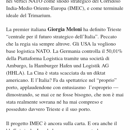
nei vertici NATO come snodo strategico del Corridoio
India-Medio Oriente-Europa (IMEC), e come terminale
ideale del Trimarium.
Giorgia Meloni
La premier italiana
ha definito Trieste
“centrale per il futuro strategico dell’Italia”. Peccato
che la regia sia sempre altrove. Gli USA la vogliono
base logistica NATO. La Germania controlla il 50,01%
della Piattaforma Logistica tramite una società di
Amburgo, la Hamburger Hafen und Logistik AG
(HHLA). La Cina è stata scacciata da un diktat
americano. E l’Italia? Fa da spettatrice nel “proprio”
porto, applaudendone con entusiasmo l’esproprio —
dimostrando, se mai ce ne fosse bisogno, che non è mai
stata realmente sovrana né ha mai compreso e
posseduto davvero Trieste e il suo porto.
Il progetto IMEC è ancora sulla carta. E ora anche il