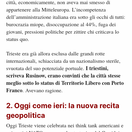
città, economicamente, non aveva mai smesso di
appartenere alla Mitteleuropa. L’incompetenza
dell’amministrazione italiana era sotto gli occhi di tutti:
burocrazia miope, disoccupazione al 44%, fuga dei
giovani, pressioni politiche per zittire chi criticava lo
status quo.
Trieste era già allora esclusa dalle grandi rotte
internazionali, schiacciata da un nazionalismo sterile,
I triestini,
svuotata del suo potenziale portuale.
scriveva Rusinow, erano convinti che la città stesse
meglio sotto lo status di Territorio Libero con Porto
Franco
. Avevano ragione.
2. Oggi come ieri: la nuova recita
geopolitica
Oggi Trieste viene celebrata nei think tank americani e