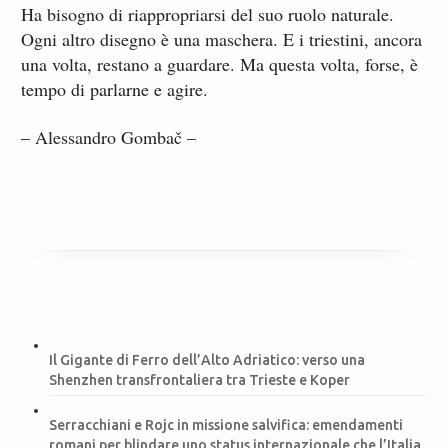
Ha bisogno di riappropriarsi del suo ruolo naturale.
Ogni altro disegno è una maschera. E i triestini, ancora
una volta, restano a guardare. Ma questa volta, forse, è
tempo di parlarne e agire.
– Alessandro Gombač –
Il Gigante di Ferro dell’Alto Adriatico: verso una
Shenzhen transfrontaliera tra Trieste e Koper
Serracchiani e Rojc in missione salvifica: emendamenti
romani per blindare uno status internazionale che l’Italia