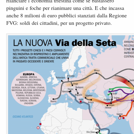
rilanciare l’economia triestina come se bastassero
pinguini e foche per rianimare una città. E che incassa
anche 8 milioni di euro pubblici stanziati dalla Regione
FVG: soldi dei cittadini, per un progetto privato.