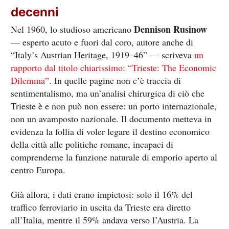
decenni
Dennison Rusinow
Nel 1960, lo studioso americano
— esperto acuto e fuori dal coro, autore anche di
“Italy’s Austrian Heritage, 1919–46” — scriveva
un
rapporto dal titolo chiarissimo: “Trieste: The Economic
Dilemma”
. In quelle pagine non c’è traccia di
sentimentalismo, ma un’analisi chirurgica di ciò che
Trieste è e non può non essere: un porto internazionale,
non un avamposto nazionale. Il documento metteva in
evidenza la follia di voler legare il destino economico
della città alle politiche romane, incapaci di
comprenderne la funzione naturale di emporio aperto al
centro Europa.
Già allora, i dati erano impietosi: solo il 16% del
traffico ferroviario in uscita da Trieste era diretto
all’Italia, mentre il 59% andava verso l’Austria. La