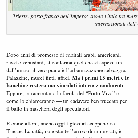
Trieste, porto franco dell’Impero: snodo vitale tra mare
internazionali dell
Dopo anni di promesse di capitali arabi, americani,
russi e venusiani, si conferma quel che si sapeva fin
dall’inizio: il vero piano è l’urbanizzazione selvaggia.
Ma i primi 15 metri e le
Palazzine, musei finti, uffici.
banchine resteranno vincolati internazionalmente
.
Eppure, ci raccontano la favola del “Porto Vivo” o
come lo chiameranno — un cadavere ben truccato per
il ballo in maschera degli speculatori.
E come allora, anche oggi i giovani scappano da
Trieste. La città, nonostante l’arrivo di immigrati, è